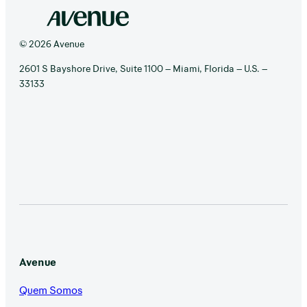
© 2026 Avenue
2601 S Bayshore Drive, Suite 1100 – Miami, Florida – U.S. –
33133
Avenue
Quem Somos