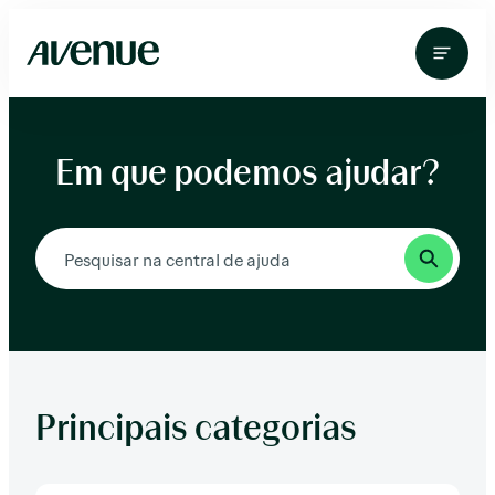
Pular
para
o
conteúdo
Em que podemos ajudar?
Principais categorias