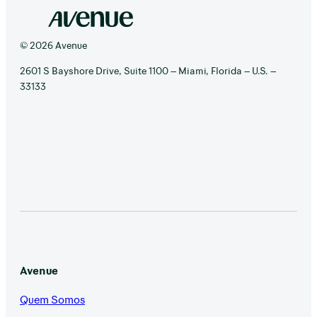
© 2026 Avenue
2601 S Bayshore Drive, Suite 1100 – Miami, Florida – U.S. –
33133
Avenue
Quem Somos