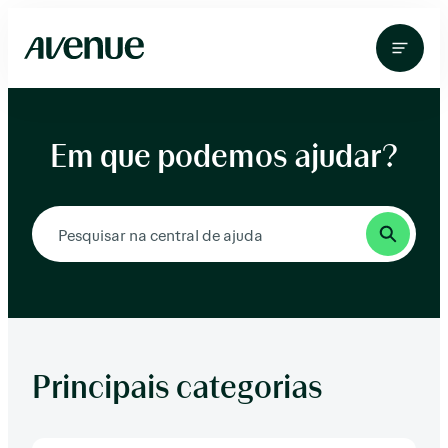
Pular
para
o
conteúdo
Em que podemos ajudar?
Principais categorias