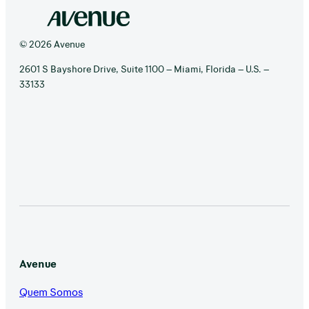
© 2026 Avenue
2601 S Bayshore Drive, Suite 1100 – Miami, Florida – U.S. –
33133
Avenue
Quem Somos