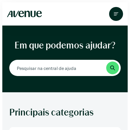
Pular
para
o
conteúdo
Em que podemos ajudar?
Principais categorias