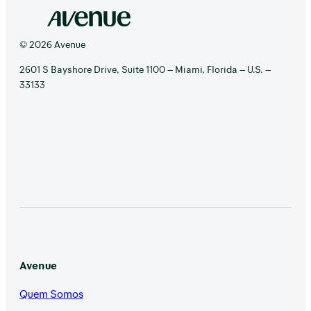
© 2026 Avenue
2601 S Bayshore Drive, Suite 1100 – Miami, Florida – U.S. –
33133
Avenue
Quem Somos