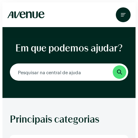
Pular
para
o
conteúdo
Em que podemos ajudar?
Principais categorias