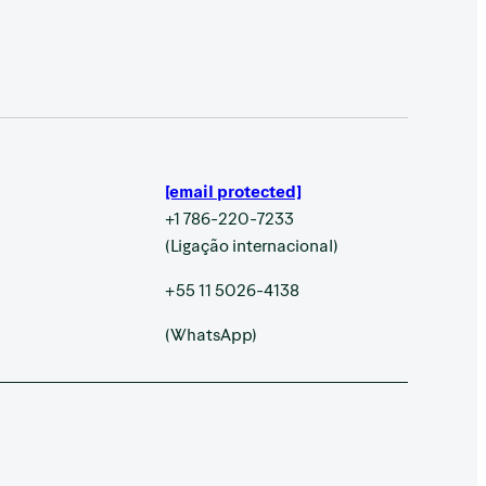
[email protected]
+1 786-220-7233
(Ligação internacional)
+55 11 5026-4138
(WhatsApp)