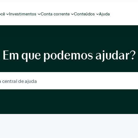
ocê
Investimentos
Conta corrente
Conteúdos
Ajuda
Em que podemos ajudar?