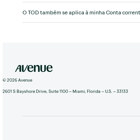
O TOD também se aplica à minha Conta corren
© 2026 Avenue
2601 S Bayshore Drive, Suite 1100 – Miami, Florida – U.S. – 33133