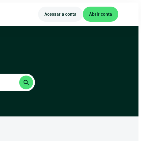
Acessar a conta
Abrir conta