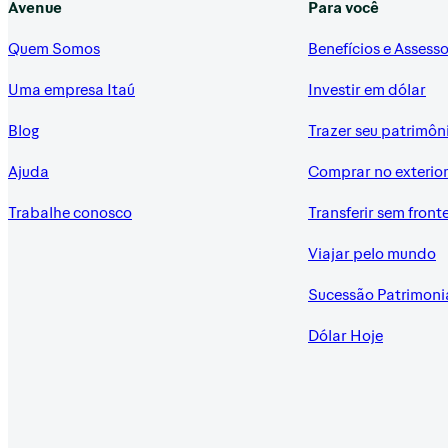
Avenue
Para você
Quem Somos
Benefícios e Assesso
Uma empresa Itaú
Investir em dólar
Blog
Trazer seu patrimôn
Ajuda
Comprar no exterio
Trabalhe conosco
Transferir sem front
Viajar pelo mundo
Sucessão Patrimoni
Dólar Hoje