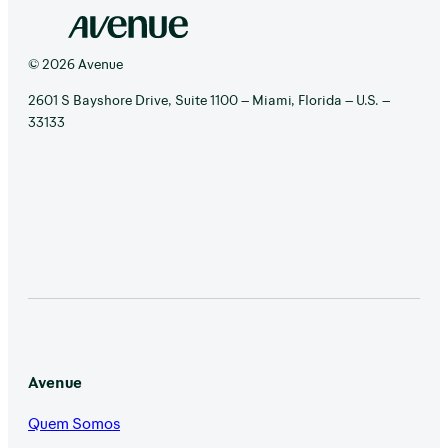
© 2026 Avenue
2601 S Bayshore Drive, Suite 1100 – Miami, Florida – U.S. –
33133
Avenue
Quem Somos