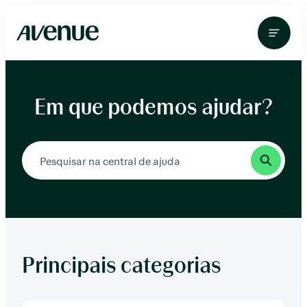
Pular
para
o
conteúdo
Em que podemos ajudar?
Principais categorias