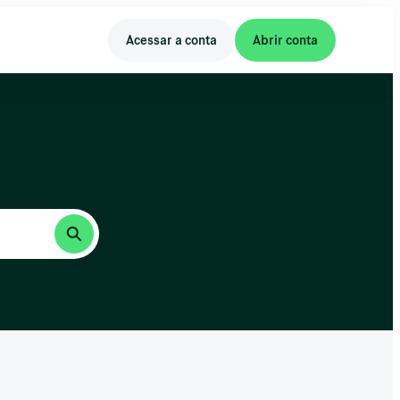
Acessar a conta
Abrir conta