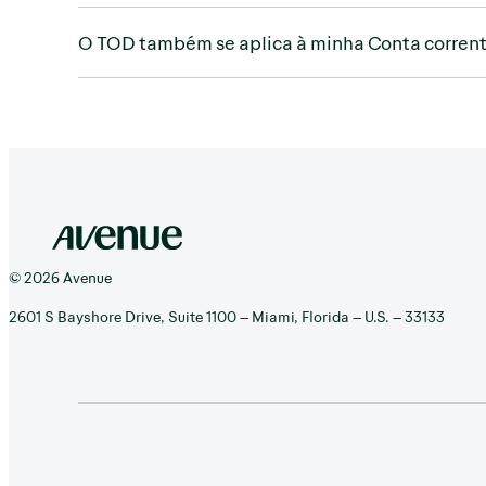
O TOD também se aplica à minha Conta corren
© 2026 Avenue
2601 S Bayshore Drive, Suite 1100 – Miami, Florida – U.S. – 33133