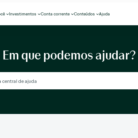
ocê
Investimentos
Conta corrente
Conteúdos
Ajuda
Em que podemos ajudar?