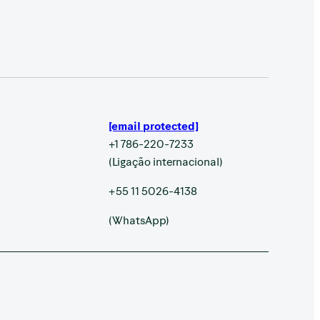
[email protected]
+1 786-220-7233
(Ligação internacional)
+55 11 5026-4138
(WhatsApp)