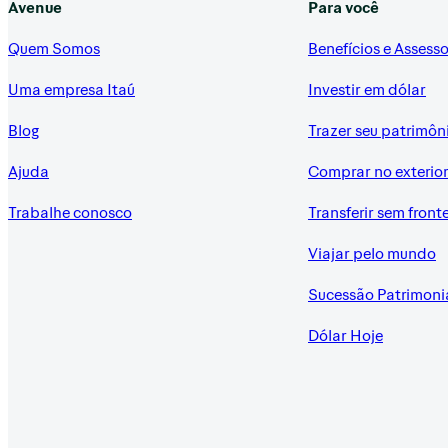
Avenue
Para você
Quem Somos
Benefícios e Assesso
Uma empresa Itaú
Investir em dólar
Blog
Trazer seu patrimôn
Ajuda
Comprar no exterio
Trabalhe conosco
Transferir sem front
Viajar pelo mundo
Sucessão Patrimoni
Dólar Hoje